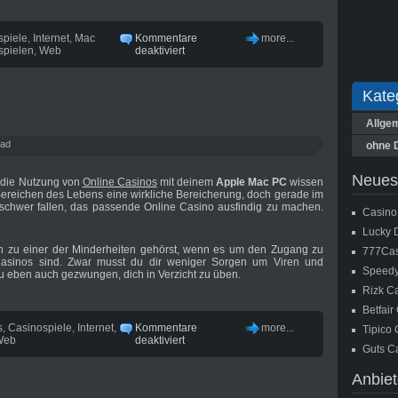
spiele
,
Internet
,
Mac
Kommentare
more...
für
spielen
,
Web
deaktiviert
Mac
Casinos
Kate
Allge
oad
ohne 
Neues
r die Nutzung von
Online Casinos
mit deinem
Apple Mac PC
wissen
en Bereichen des Lebens eine wirkliche Bereicherung, doch gerade im
 schwer fallen, das passende Online Casino ausfindig zu machen.
Casino
Lucky 
 zu einer der Minderheiten gehörst, wenn es um den Zugang zu
777Cas
 Casinos sind. Zwar musst du dir weniger Sorgen um Viren und
Speed
du eben auch gezwungen, dich in Verzicht zu üben.
Rizk C
Betfair
s
,
Casinospiele
,
Internet
,
Kommentare
more...
Tipico
für
Web
deaktiviert
Guts C
Apple
Casinos
Anbie