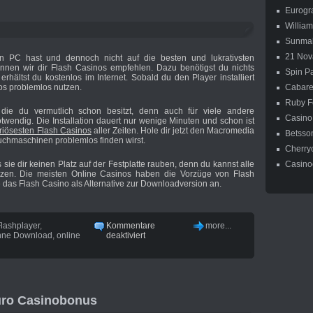
Eurogr
William
Sunmak
21 Nov
 PC hast und dennoch nicht auf die besten und lukrativsten
önnen wir dir Flash Casinos empfehlen. Dazu benötigst du nichts
Spin P
erhältst du kostenlos im Internet. Sobald du den Player installiert
os problemlos nutzen.
Cabare
Ruby F
 die du vermutlich schon besitzt, denn auch für viele andere
Casino
wendig. Die Installation dauert nur wenige Minuten und schon ist
riösesten Flash Casinos
aller Zeiten. Hole dir jetzt den Macromedia
Betsso
uchmaschinen problemlos finden wirst.
Cherry
sie dir keinen Platz auf der Festplatte rauben, denn du kannst alle
Casino
tzen. Die meisten Online Casinos haben die Vorzüge von Flash
ie das Flash Casino als Alternative zur Downloadversion an.
lashplayer
,
Kommentare
more...
für
hne Download
,
online
deaktiviert
Flashcasinos
uro Casinobonus