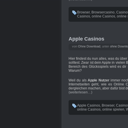
Browser
,
Browsercasino
,
Casino
Casinos
,
online Casinos
,
online 
Apple Casinos
von
Ohne Download
, unter
ohne Downl
Hier findest du nun alles, was du übe
solltest. Zwar ist dein Apple in viel
Bereich des Glücksspiels wird es dir
Warum?
Weil du als
Apple Nutzer
immer noch
Internetseiten geht, wie es Online
dergleichen machen, aber dafür bist 
(weiterlesen…)
Apple Casinos
,
Browser
,
Casino
online Casinos
,
online spielen
,