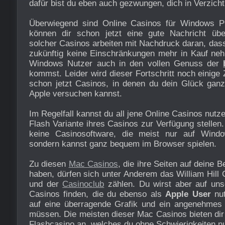
dafür bist du eben auch gezwungen, dich in Verzicht
Überwiegend sind Online Casinos für Windows PC
können dir schon jetzt eine gute Nachricht über
solcher Casinos arbeiten mit Nachdruck daran, das
zukünftig keine Einschränkungen mehr in Kauf ne
Windows Nutzer auch in den vollen Genuss der
kommst. Leider wird dieser Fortschritt noch einige 
schon jetzt Casinos, in denen du dein Glück gan
Apple versuchen kannst.
Im Regelfall kannst du all jene Online Casinos nutze
Flash Variante ihres Casinos zur Verfügung stellen
keine Casinosoftware, die meist nur auf Windo
sondern kannst ganz bequem im Browser spielen.
Zu diesen
Mac Casinos
, die ihre Seiten auf deine 
haben, dürfen sich unter Anderem das William Hill
und der
Casinoclub
zählen. Du wirst aber auf uns
Casinos finden, die du ebenso als
Apple User
nut
auf eine überragende Grafik und ein angenehmes 
müssen. Die meisten dieser Mac Casinos bieten dir
Flashcasino an, welches du ohne Schwierigkeiten n