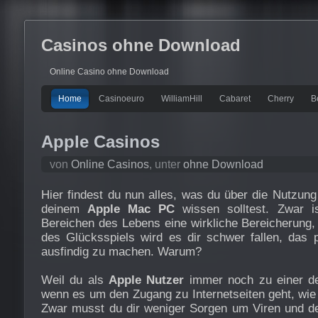
Casinos ohne Download
Online Casino ohne Download
Home
Casinoeuro
WilliamHill
Cabaret
Cherry
B
Apple Casinos
von
Online Casinos
, unter
ohne Download
Hier findest du nun alles, was du über die Nutzun
deinem
Apple Mac PC
wissen solltest. Zwar is
Bereichen des Lebens eine wirkliche Bereicherung,
des Glücksspiels wird es dir schwer fallen, das
ausfindig zu machen. Warum?
Weil du als
Apple Nutzer
immer noch zu einer de
wenn es um den Zugang zu Internetseiten geht, wie
Zwar musst du dir weniger Sorgen um Viren und d